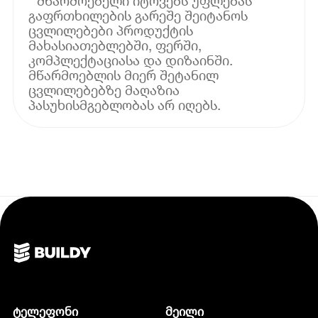
* მწარმოებელი იტოვებს უფლებას
გაფრთხილების გარეშე შეიტანოს
ცვლილებები პროდუქტის
მახასიათებლებში, ფერში,
კომპლექტაციასა და დიზაინში.
მწარმოებლის მიერ შეტანილ
ცვლილებებზე მაღაზია
პასუხისმგებლობას არ იღებს.
ტელეფონი
მეილი