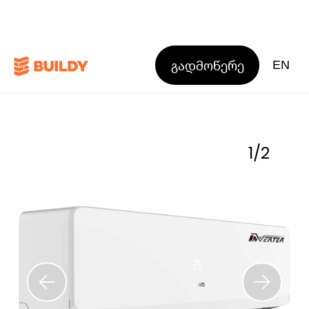
გადმოწერე
EN
1
/
2