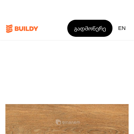
გადმოწერე
EN