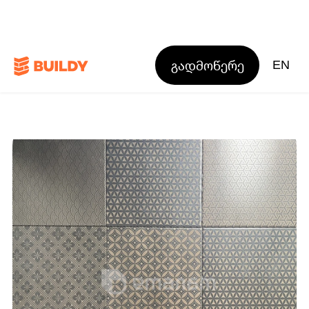
გადმოწერე
EN