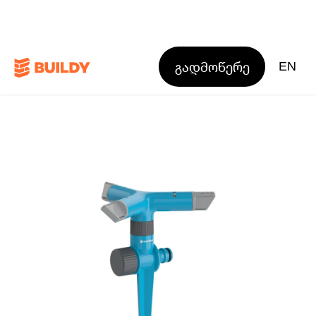
გადმოწერე
EN