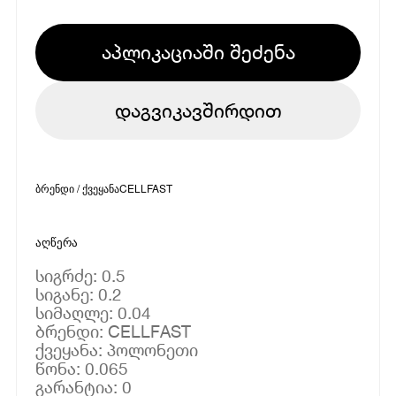
აპლიკაციაში შეძენა
დაგვიკავშირდით
ბრენდი / ქვეყანა
CELLFAST
აღწერა
სიგრძე: 0.5
სიგანე: 0.2
სიმაღლე: 0.04
ბრენდი: CELLFAST
ქვეყანა: პოლონეთი
წონა: 0.065
გარანტია: 0