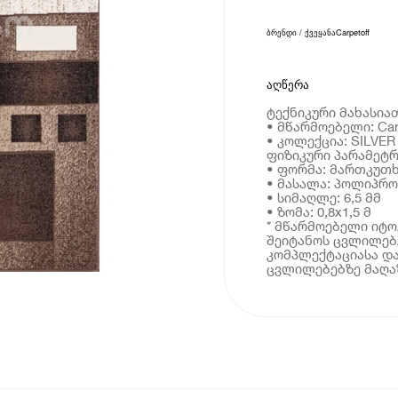
ბრენდი / ქვეყანა
Carpetoff
აღწერა
ტექნიკური მახასია
• მწარმოებელი: Car
• კოლექცია: SILVER
ფიზიკური პარამეტრ
• ფორმა: მართკუთ
• მასალა: პოლიპრ
• სიმაღლე: 6,5 მმ
• ზომა: 0,8x1,5 მ
* მწარმოებელი იტ
შეიტანოს ცვლილებე
კომპლექტაციასა და
ცვლილებებზე მაღაზ