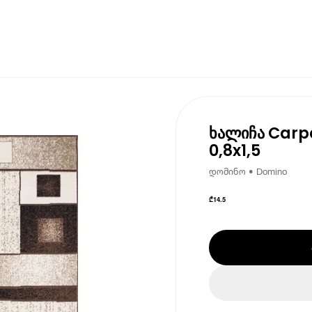
ხალიჩა Carpe
0,8x1,5
დომინო • Domino
₾
14.5