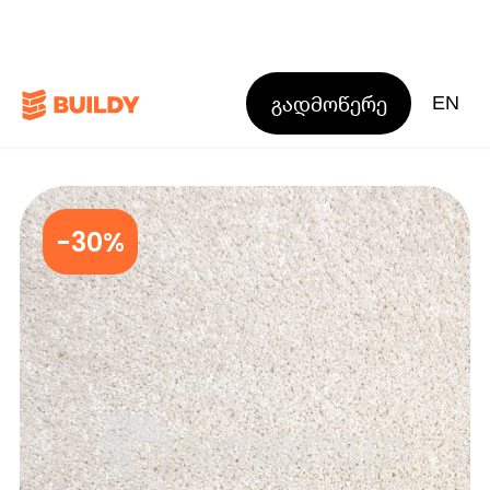
გადმოწერე
EN
-30%