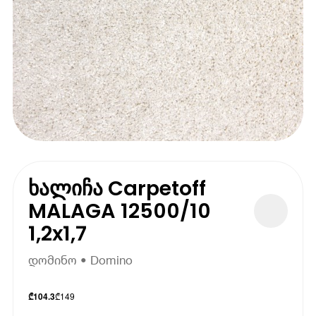
ხალიჩა Carpetoff
MALAGA 12500/10
1,2x1,7
დომინო • Domino
₾
149
₾
104.3