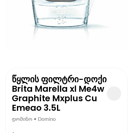
წყლის ფილტრი-დოქი
Brita Marella xl Me4w
Graphite Mxplus Cu
Emeao 3.5L
დომინო • Domino