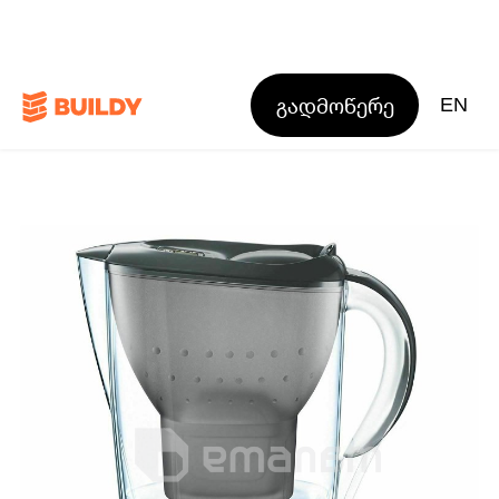
გადმოწერე
EN