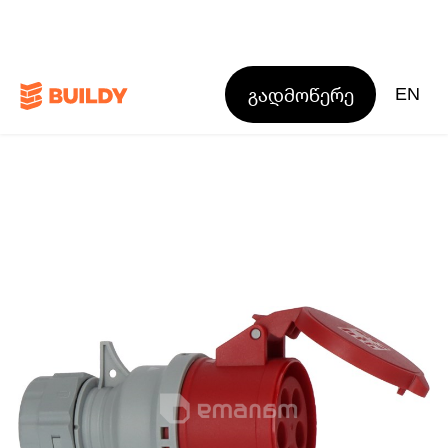
გადმოწერე
EN