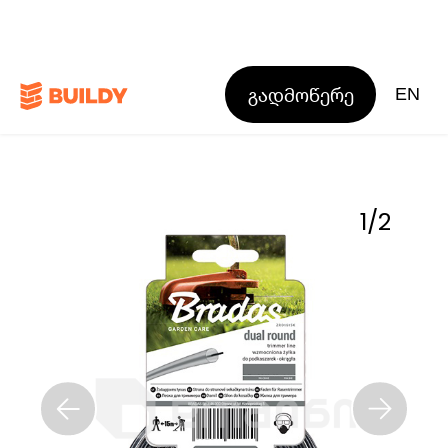
გადმოწერე
EN
1
/
2