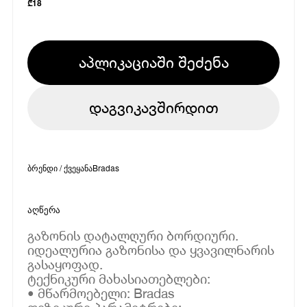
₾
18
აპლიკაციაში შეძენა
დაგვიკავშირდით
ბრენდი / ქვეყანა
Bradas
აღწერა
გაზონის დატალღური ბორდიური.
იდეალურია გაზონისა და ყვავილნარის
გასაყოფად.
ტექნიკური მახასიათებლები:
• მწარმოებელი: Bradas