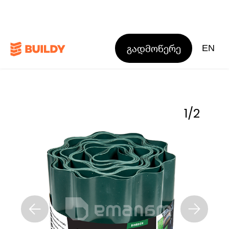
გადმოწერე
EN
1
/
2