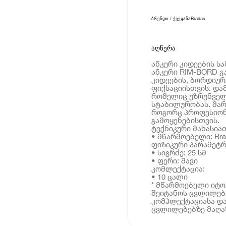
ბრენდი / ქვეყანა
Bradas
აღწერა
ანკერი კიდეების სა
ანკერი RIM-BORD გ
კიდეების, ბორდიუ
ფიქსაციისთვის. და
რომელიც უზრუნველ
სტაბილურობას. მა
როგორც პროფესიონ
გამოყენებისთვის.
ტექნიკური მახასია
• მწარმოებელი: Bra
ფიზიკური პარამეტრ
• სიგრძე: 25 სმ
• ფერი: შავი
კომლექტაცია:
• 10 ცალი
* მწარმოებელი იტ
შეიტანოს ცვლილებე
კომპლექტაციასა და
ცვლილებებზე მაღაზ