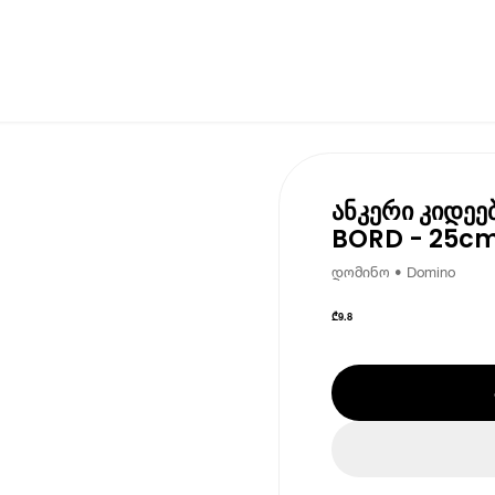
ანკერი კიდეე
BORD - 25cm
დომინო • Domino
₾
9.8