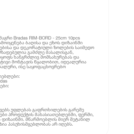
მაგრი Bradas RIM-BORD - 25cm 10pcs
ამოიყენება ბაღისა და ეზოს დიზაინში
რებისა და დეკორატიული ზოლების საიმედო
მზადებულია გამძლე მასალისგან,
ყოფს ხანგრძლივ მომსახურებას და
რტივი მონტაჟის წყალობით, იდეალურია
ალური, ისე საყოფაცხოვრებო
თებლები:
das
ები:
ოვებს უფლებას გაფრთხილების გარეშე
ბი პროდუქტის მახასიათებლებში, ფერში,
 დიზაინში. მწარმოებლის მიერ შეტანილ
ია პასუხისმგებლობას არ იღებს.