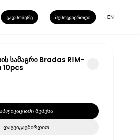
გადმოწერე
შემოგვიერთდი
EN
ბის სამაგრი Bradas RIM-
 10pcs
აპლიკაციაში შეძენა
დაგვიკავშირდით