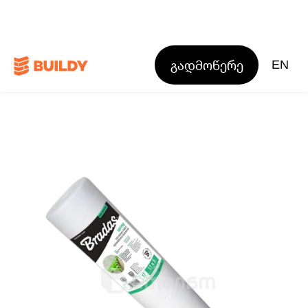
გადმოწერე
EN