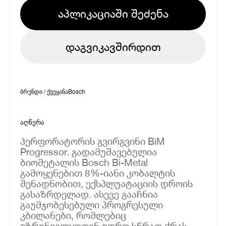
აპლიკაციაში შეძენა
დაგვიკავშირდით
ბრენდი / ქვეყანა
Bosch
აღწერა
პერფორატორის გვირგვინი BiM
Progressor. გადამუშავებულია
ბიომეტალის Bosch Bi-Metal
გამოყენებით 8%-იანი კობალტის
შენადნობით, ექსპლუატაციის დროის
გასაზრდელად. ასევე გააჩნია
გაუმჯობესებული პროგრესული
კბილანები, რომლებიც
უზრუნველყოფენ უფრო სწრაფ ჭრას.