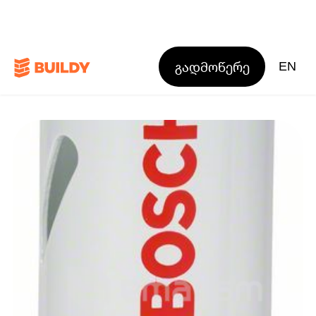
გადმოწერე
EN