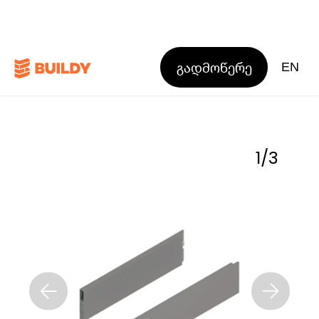
გადმოწერე
EN
1
/
3