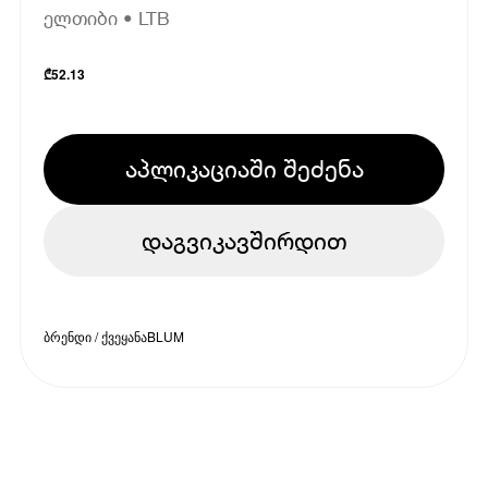
ელთიბი • LTB
₾
52.13
აპლიკაციაში შეძენა
დაგვიკავშირდით
ბრენდი / ქვეყანა
BLUM