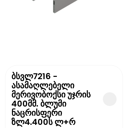
ბსვლ7216 -
ასამაღლებელი
მერივობოქსი უჯრის
400მმ. ბლუმი
ნაცრისფერი
ზლ4.400ს ლ+რ