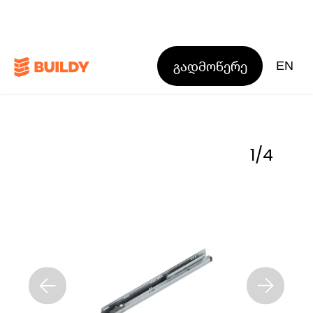
გადმოწერე
EN
1
/
4