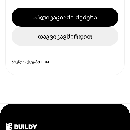
აპლიკაციაში შეძენა
დაგვიკავშირდით
ბრენდი / ქვეყანა
BLUM