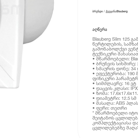
ბრენდი / ქვეყანა
Blauberg
აღწერა
Blauberg Slim 125 
წერტილების, სამზა
გამონაბოლქვი ვენ
ტექნიკური მახასია
• მწარმოებელი: Bla
• ბრუნვის სიხშირე:
• ხმაურის დონე: 34
• ეფექტურობა: 190 
ფიზიკური პარამეტრ
• სიმძლავრე: 16 ვტ
• დაცვის კლასი: IPX
• ზომა: 17.6x17.6x11
• დიამეტრი: 12.5 სმ
• მასალა: ABS პლა
• ფერი: თეთრი
* მწარმოებელი იტ
შეიტანოს ცვლილებე
კომპლექტაციასა და
ცვლილებებზე მაღაზ