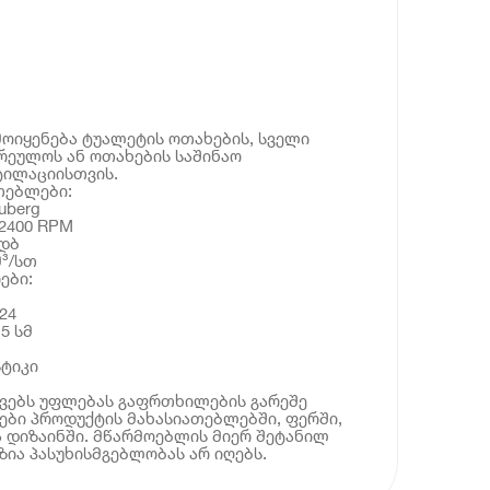
გამოიყენება ტუალეტის ოთახების, სველი
რეულოს ან ოთახების საშინაო
ტილაციისთვის.
თებლები:
uberg
 2400 RPM
 დბ
მ³/სთ
ები:
24
.5 სმ
სტიკი
ოვებს უფლებას გაფრთხილების გარეშე
ბი პროდუქტის მახასიათებლებში, ფერში,
 დიზაინში. მწარმოებლის მიერ შეტანილ
ია პასუხისმგებლობას არ იღებს.