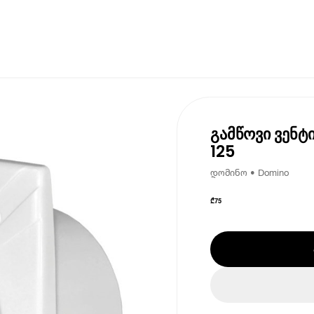
გამწოვი ვენ
125
დომინო • Domino
₾
75