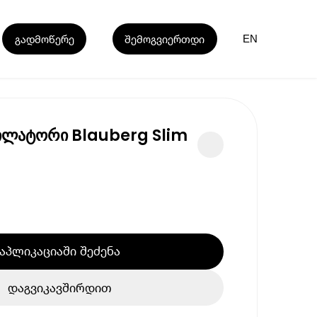
გადმოწერე
შემოგვიერთდი
EN
ტილატორი Blauberg Slim
აპლიკაციაში შეძენა
დაგვიკავშირდით