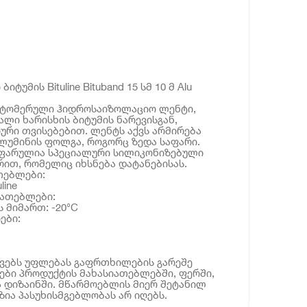
ტუმის Bituline Bituband 15 სმ 10 მ Alu
ტომერული ჰიდროსაიზოლაციო ლენტი,
ლი ხარისხის ბიტუმის ნარევისგან,
იური თვისებებით. ლენტს აქვს არმირება
ლუმინის ფოლგა, როგორც ზედა საფარი.
აფარულია სპეციალური სილიკონიზებული
ით, რომელიც იხსნება დატანებისას.
თებლები:
line
იათებლები:
 მიმართ: -20°C
ები:
ოვებს უფლებას გაფრთხილების გარეშე
ბი პროდუქტის მახასიათებლებში, ფერში,
 დიზაინში. მწარმოებლის მიერ შეტანილ
ია პასუხისმგებლობას არ იღებს.