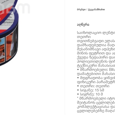
ბრენდი / ქვეყანა
Bituline
აღწერა
საიზოლაციო ლენტი ბი
თეთრი
თვითწებვადი ელას
დამზადებულია მაღა
შესანიშნავი ადჰეზ
მინის ფეტრით და ა
ქვედა ზედაპირი დ
პოლიეთილენის ფირ
ტექნიკური მახასია
• მწარმოებელი: Bitu
დამატებითი მახას
• მდგრადობა ყინვის
ფიზიკური პარამეტრ
• თეთრი: თეთრი
• სიგანე: 15 სმ
• სიგრძე: 10 მ
* მწარმოებელი იტ
შეიტანოს ცვლილებე
კომპლექტაციასა და
ცვლილებებზე მაღაზ