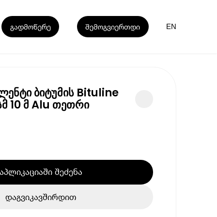
გადმოწერე
შემოგვიერთდი
EN
ენტი ბიტუმის Bituline
სმ 10 მ Alu თეთრი
აპლიკაციაში შეძენა
დაგვიკავშირდით