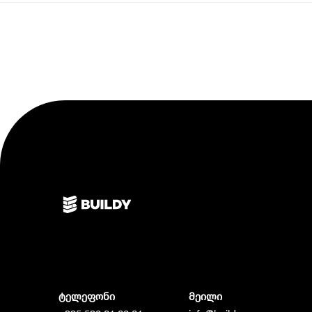
ტელეფონი
მეილი