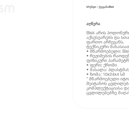
ბრენდი / ქვეყანა
Bisk
აღწერა
Bisk არის პოლონურ
აქსესუარებს და სთ
ფართო არჩევანს.
ტექნიკური მახასია
• მწარმოებელი: Bis
• რეჟიმების რაოდენ
ფიზიკური პარამეტრ
• ფერი: ქრომი
• მასალა: პლასტმა
• ზომა: 10x24x4 სმ
* მწარმოებელი იტ
შეიტანოს ცვლილებე
კომპლექტაციასა და
ცვლილებებზე მაღაზ