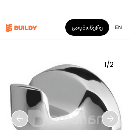
გადმოწერე
EN
1
/
2