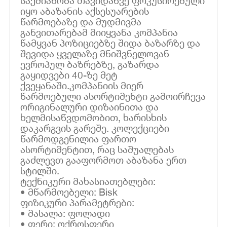
საქმიანობა თავიდანვე ფოკუსირებული
იყო აბაზანის აქსესუარების
წარმოებაზე და მუდმივმა
განვითარებამ მიიყვანა კომპანია
წამყვან პოზიციებზე შიდა ბაზარზე და
შევიდა ყველაზე მნიშვნელოვან
ევროპულ ბაზრებზე, გაზარდა
გაყიდვები 40-ზე მეტ
ქვეყანაში.კომპანიის მიერ
წარმოებული ასორტიმენტი გამოირჩევა
ორიგინალური დიზაინითა და
ხელმისაწვდომობით, ხარისხის
დაკარგვის გარეშე. კოლექციები
წარმოდგენილია ფართო
ასორტიმენტით, რაც საშუალებას
გაძლევთ გააფორმოთ აბაზანა ერთ
სტილში.
ტექნიკური მახასიათებლები:
• მწარმოებელი: Bisk
ფიზიკური პარამეტრები:
• მასალა: ფოლადი
• ფერი: ოქროსფერი