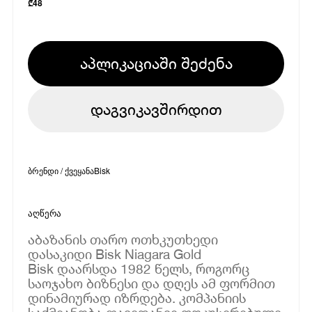
₾
48
აპლიკაციაში შეძენა
დაგვიკავშირდით
ბრენდი / ქვეყანა
Bisk
აღწერა
აბაზანის თარო ოთხკუთხედი
დასაკიდი Bisk Niagara Gold
Bisk დაარსდა 1982 წელს, როგორც
საოჯახო ბიზნესი და დღეს ამ ფორმით
დინამიურად იზრდება. კომპანიის