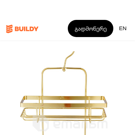
გადმოწერე
EN