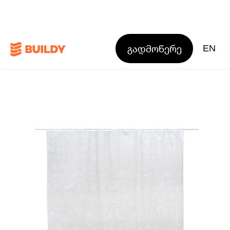
გადმოწერე
EN