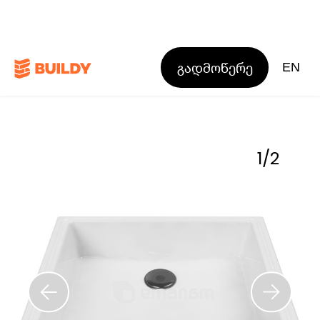
გადმოწერე
EN
1
/
2