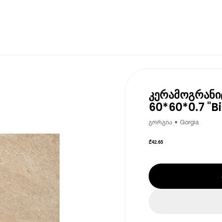
კერამოგრანი
60*60*0.7 "B
გორგია • Gorgia
₾
42.65