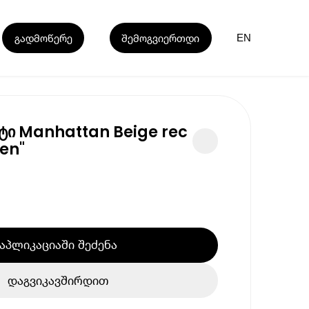
გადმოწერე
შემოგვიერთდი
EN
ტი Manhattan Beige rec
ien"
აპლიკაციაში შეძენა
დაგვიკავშირდით