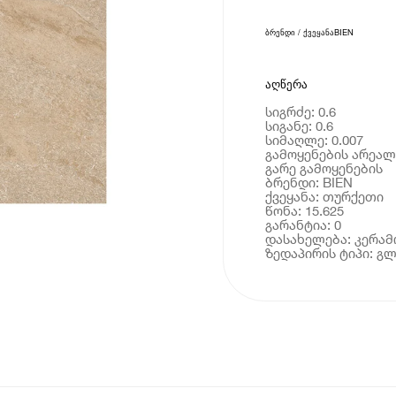
ბრენდი / ქვეყანა
BIEN
აღწერა
სიგრძე: 0.6
სიგანე: 0.6
სიმაღლე: 0.007
გამოყენების არეალი
გარე გამოყენების
ბრენდი: BIEN
ქვეყანა: თურქეთი
წონა: 15.625
გარანტია: 0
დასახელება: კერა