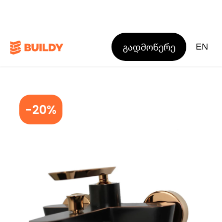
გადმოწერე
EN
-20%