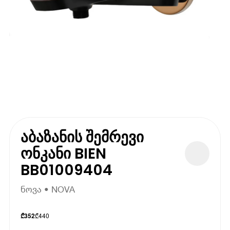
აბაზანის შემრევი
ონკანი BIEN
BB01009404
ნოვა • NOVA
₾
440
₾
352