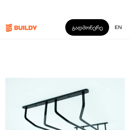
გადმოწერე
EN