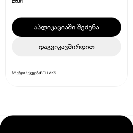
₾
33.81
აპლიკაციაში შეძენა
დაგვიკავშირდით
ბრენდი / ქვეყანა
BELLAKS