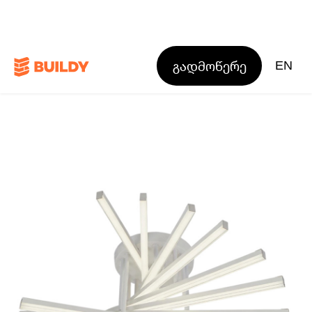
გადმოწერე
EN