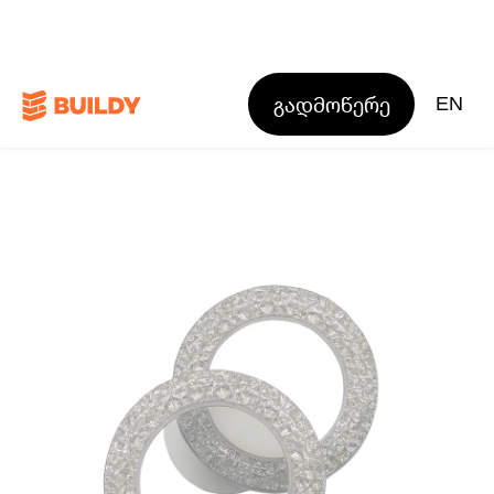
გადმოწერე
EN