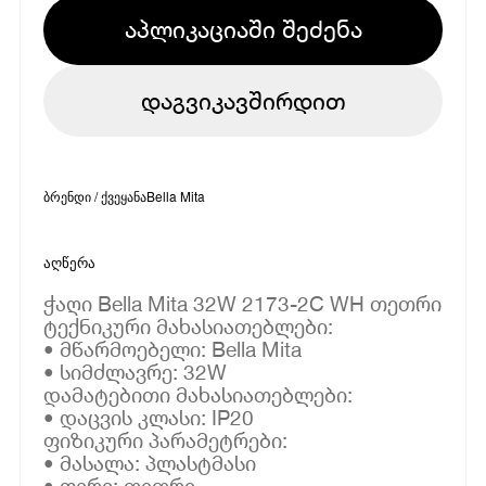
აპლიკაციაში შეძენა
დაგვიკავშირდით
ბრენდი / ქვეყანა
Bella Mita
აღწერა
ჭაღი Bella Mita 32W 2173-2C WH თეთრი
ტექნიკური მახასიათებლები:
• მწარმოებელი: Bella Mita
• სიმძლავრე: 32W
დამატებითი მახასიათებლები:
• დაცვის კლასი: IP20
ფიზიკური პარამეტრები:
• მასალა: პლასტმასი
• ფერი: თეთრი