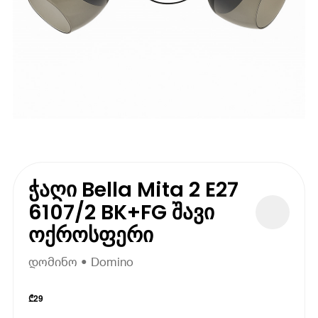
ჭაღი Bella Mita 2 E27
6107/2 BK+FG შავი
ოქროსფერი
დომინო • Domino
₾
29