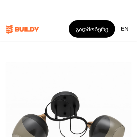
გადმოწერე
EN