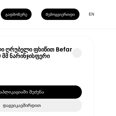
გადმოწერე
შემოგვიერთდი
EN
ი ღრუბელი ფხიწით Befar
 მმ ნარინჯისფერი
აპლიკაციაში შეძენა
დაგვიკავშირდით