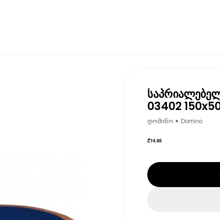
საპრიალებელ
03402 150x50
დომინო • Domino
₾
14.95