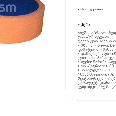
ბრენდი / ქვეყანა
Befar
აღწერა
უხეში საპრიალებელ
დასამუშაველად.
ტექნიკური მახასია
• მწარმოებელი: Bef
დამატებითი მახას
• დამაგრება: ფხრი
ფიზიკური პარამეტრ
• ფერი: ნარინჯისფ
• დიამეტრი: 150 მმ
• სიმაღლე: 50 მმ
* მწარმოებელი იტ
შეიტანოს ცვლილებე
კომპლექტაციასა და
ცვლილებებზე მაღაზ