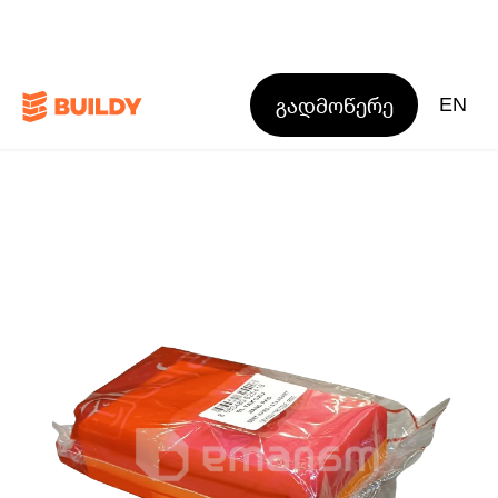
გადმოწერე
EN