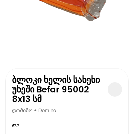
ბლოკი ხელის სახეხი
უხეში Befar 95002
8x13 სმ
დომინო • Domino
₾
7.7