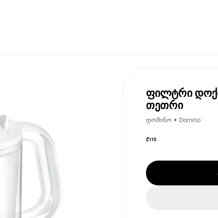
ფილტრი დოქი
თეთრი
დომინო • Domino
₾
115