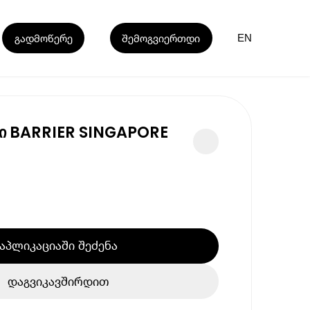
გადმოწერე
შემოგვიერთდი
EN
 BARRIER SINGAPORE
აპლიკაციაში შეძენა
დაგვიკავშირდით