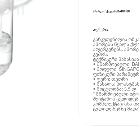
ბრენდი / ქვეყანა
BARRIER
აღწერა
განკუთვნილია ონკა
აშორებს წყალს ქლო
ალერგენებს, აშორე
გემოს.
ტექნიკური მახასია
• მწარმოებელი: BA
• მოდელი: SINGAP
ფიზიკური პარამეტრ
• ფერი: თეთრი
• მასალა: პლასტმა
• მოცულობა: 3,5 ლ
* მწარმოებელი იტ
შეიტანოს ცვლილებე
კომპლექტაციასა და
ცვლილებებზე მაღაზ