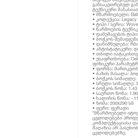
განსაკუთრებულ გან
ტექნიკური მახასია
• მწარმოებელი: Bal
• კოლექცია: Legacy
• ტიპი / სერია: Wov
• წარმოების ტექნიკ
• დამუშავების ტიპი
• ბოჭკოს შემადგე
• დანიშნულება: რბ
• ანტისტატიკური: დ
• თბილი იატაკისთვ
• უსაფრთხოება: Oe
ფიზიკური პარამეტრ
• ფორმა: მართკუთ
• ბაზის მასალა: პ
• ბოჭკოს სიმაღლე: 
• სრული სიმაღლე: 3
• ბოჭკოს წონა: 1.43 
• საერთო წონა: 1.90
• ხალიჩის წონა: ~11
• ზომა: 200x290 სმ
• ფერი: ფერადი
*მწარმოებელი იტოვ
ცვლილებები პროდუ
კომპლექტაციასა და
მაღაზია არ პასუხო
ცვლილებებზე.