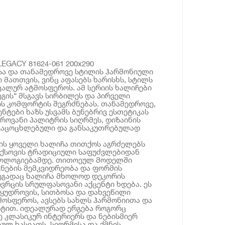
LEGACY 81624-061 200x290
სა და თანამედროვე სტილის ჰარმონიული
 მათთვის, ვინც აფასებს ხარისხს, სტილს
კალურ ატმოსფეროს. ამ სერიის ხალიჩები
გის“ მსგავს სირბილეს და პირველი
ის კომფორტის შეგრძნებას. თანამედროვე,
ნტები ხაზს უსვამს ბუნებრივ ესთეტიკას
როვანი პალიტრის სიღრმეს, დიზაინის
გაცოცხლებული და განსაკუთრებულად
იის ყოველი ხალიჩა თითქოს აგრძელებს
 ქსოვის ტრადიციული საფუძვლებიდან
ნოლოგიებამდე. თითოეულ მოდელში
ნების მემკვიდრეობა და ფორმის
დეგადაც ხალიჩა მხოლოდ დეკორის
ივრცის სრულფასოვანი აქცენტი ხდება. ეს
მყუდროვის, სითბოსა და დახვეწილი
ოსფეროს, ავსებს სახლს ჰარმონიითა და
ტით. იდეალურად ერგება როგორც
ე კლასიკურ ინტერიერს და ნებისმიერ
ბულ ხასიათს, სიღრმესა და ქმნის