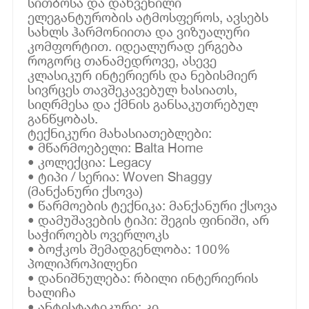
სითბოსა და დახვეწილი
ელეგანტურობის ატმოსფეროს, ავსებს
სახლს ჰარმონიითა და ვიზუალური
კომფორტით. იდეალურად ერგება
როგორც თანამედროვე, ასევე
კლასიკურ ინტერიერს და ნებისმიერ
სივრცეს თავშეკავებულ ხასიათს,
სიღრმესა და ქმნის განსაკუთრებულ
განწყობას.
ტექნიკური მახასიათებლები:
• მწარმოებელი: Balta Home
• კოლექცია: Legacy
• ტიპი / სერია: Woven Shaggy
(მანქანური ქსოვა)
• წარმოების ტექნიკა: მანქანური ქსოვა
• დამუშავების ტიპი: შეგის ფინიში, არ
საჭიროებს ოვერლოკს
• ბოჭკოს შემადგენლობა: 100%
პოლიპროპილენი
• დანიშნულება: რბილი ინტერიერის
ხალიჩა
• ანტისტატიკური: კი