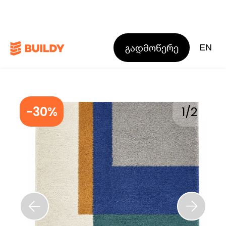
გადმოწერე
EN
-30%
1
/
2