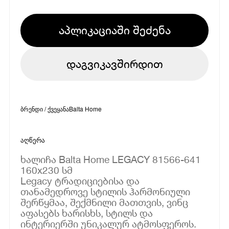
აპლიკაციაში შეძენა
დაგვიკავშირდით
ბრენდი / ქვეყანა
Balta Home
აღწერა
ხალიჩა Balta Home LEGACY 81566-641
160x230 სმ
Legacy ტრადიციებისა და
თანამედროვე სტილის ჰარმონიული
შერწყმაა, შექმნილი მათთვის, ვინც
აფასებს ხარისხს, სტილს და
ინტერიერში უნიკალურ ატმოსფეროს.