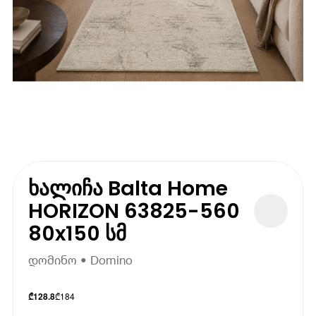
ხალიჩა Balta Home
HORIZON 63825-560
80x150 სმ
დომინო • Domino
₾
184
₾
128.8