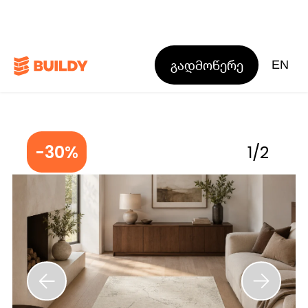
გადმოწერე
EN
-30%
1
/
2