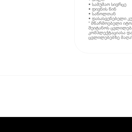
• სამუშაო სივრცე
• დივნის წინ
• საწოლთან
• დასასვენებელი კ
* მწარმოებელი იტ
შეიტანოს ცვლილებე
კომპლექტაციასა და
ცვლილებებზე მაღაზ