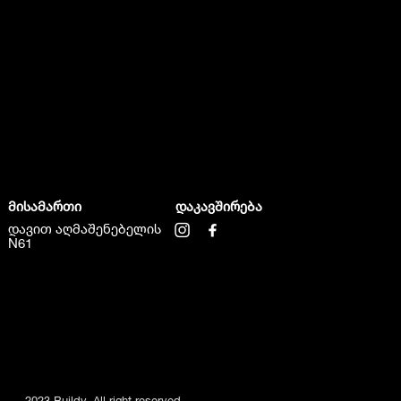
მისამართი
დაკავშირება
დავით აღმაშენებელის
N61
2023 Buildy. All right reserved