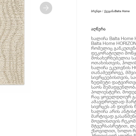
ბრენდი / ქვეყანა
Balta Home
აღწერა
ხალიჩა Balta Home 
Balta Home HORIZON
რომელიც განკუთვნ
დეკორატიული მოწყო
მოსახერხებელია სა
ოთახისთვის, ჰოლის
ხალიჩა ეკუთვნის H
თანამედროვე, მშვი
სივრცეებისთვის, სა
ზედმეტი დატვირთვი
საოს შემადგენლობ
პოლიესტერი. მოდელ
რაც ყოველდღიურ გ
ამავდროულად მარტი
სივრცეს ან დივნის 
ხალიჩა არის ანტისტ
მარტივად გასაწმენ
მოვლისთვის რეკომ
მტვერსასრუტით, ლა
ქსოვილით, ხოლო რ
პროფესიონალური წ