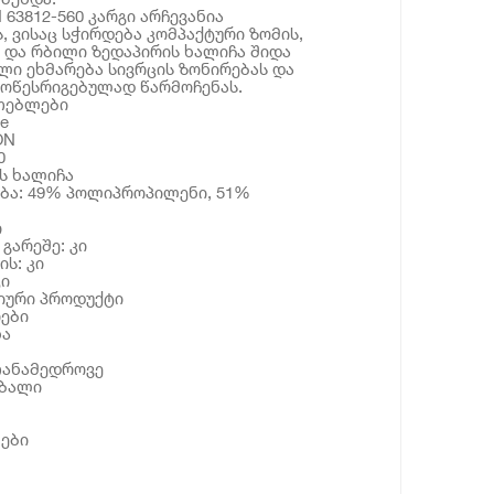
 63812-560 კარგი არჩევანია
 ვისაც სჭირდება კომპაქტური ზომის,
 და რბილი ზედაპირის ხალიჩა შიდა
ლი ეხმარება სივრცის ზონირებას და
მოწესრიგებულად წარმოჩენას.
ათებლები
e
ON
0
ის ხალიჩა
ბა: 49% პოლიპროპილენი, 51%
ი
 გარეშე: კი
ს: კი
კი
იური პროდუქტი
ები
ხა
თანამედროვე
აბალი
ები