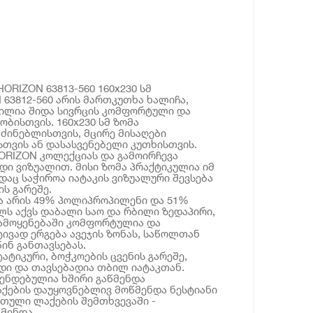
HORIZON 63813-560 160x230 სმ
 63812-560 არის მართკუთხა ხალიჩა,
ილია შიდა სივრცის კომფორტული და
ბისთვის. 160x230 სმ ზომა
ძინებლისთვის, მცირე მისაღები
თვის ან დასასვენებელი კუთხისთვის.
ORIZON კოლექციას და გამოირჩევა
დი ვიზუალით. მისი ზომა პრაქტიკულია იმ
დაც საჭიროა იატაკის ვიზუალური შევსება
ს გარეშე.
ა არის 49% პოლიპროპილენი და 51%
ს აქვს დაბალი საო და რბილი ზედაპირი,
ამოყენებაში კომფორტულია და
ვად ერგება ავეჯის ზონას, საწოლთან
წინ განთავსებას.
ატიკური, ბოჭკოების ცვენის გარეშე,
დი და თავსებადია თბილ იატაკთან.
ენდებულია ხშირი გაწმენდა
ქების დაუყოვნებლივ მოწმენდა ნესტიანი
თული ლაქების შემთხვევაში -
მენდა.