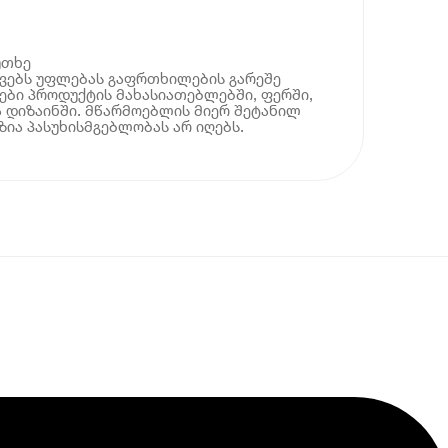
უთხე
ოვებს უფლებას გაფრთხილების გარეშე
ბი პროდუქტის მახასიათებლებში, ფერში,
 დიზაინში. მწარმოებლის მიერ შეტანილ
ია პასუხისმგებლობას არ იღებს.