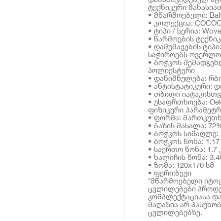
ტექნიკური მახასია
• მწარმოებელი: Bal
• კოლექცია: COCO
• ტიპი / სერია: Wov
• წარმოების ტექნიკ
• დამუშავების ტიპ
საჭიროებს ოვერლო
• ბოჭკოს შემადგე
პოლიესტერი
• დანიშნულება: რბ
• ანტისტატიკური: დ
• თბილი იატაკისთვ
• უსაფრთხოება: Oe
ფიზიკური პარამეტრ
• ფორმა: მართკუთ
• ბაზის მასალა: 7
• ბოჭკოს სიმაღლე: 
• ბოჭკოს წონა: 1.17 
• საერთო წონა: 1.7 
• ხალიჩის წონა: 3.4
• ზომა: 120x170 სმ
• ფერი:ბეჟი
*მწარმოებელი იტოვ
ცვლილებები პროდუ
კომპლექტაციასა და
მაღაზია არ პასუხო
ცვლილებებზე.