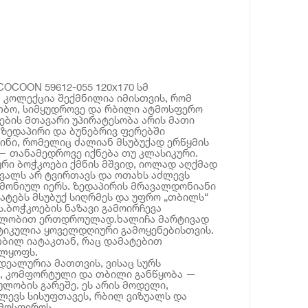
COCOON 59612-055 120x170 სმ
 კოლექცია შექმნილია იმისთვის, რომ
თბო, სიმყუდროვე და რბილი ატმოსფერო
ჩების მთავარი უპირატესობა არის მათი
ზედაპირი და ბუნებრივ ფერებში
ნი, რომელიც ძალიან მსუბუქად ერწყმის
— თანამედროვე იქნება თუ კლასიკური.
რი ბოჭკოები ქმნის მშვიდ, იოლად აღქმად
ვალს არ ტვირთავს და ოთახს აძლევს
მონიულ იერს. ზედაპირის მრავალდონიანი
მატებს მსუბუქ სიღრმეს და უფრო „თბილს“
.ბოჭკოების ნაზავი გამოირჩევა
ილობით ერთდროულად.ხალიჩა მარტივად
ტიკულია ყოველდღიური გამოყენებისთვის.
თბილ იატაკთან, რაც დამატებით
ლყოფს.
დეალურია მათთვის, ვისაც სურს
ი, კომფორტული და თბილი განწყობა —
ლობის გარეშე. ეს არის მოდელი,
ლევს სისუფთავეს, რბილ ვიზუალს და
მოსფეროს.