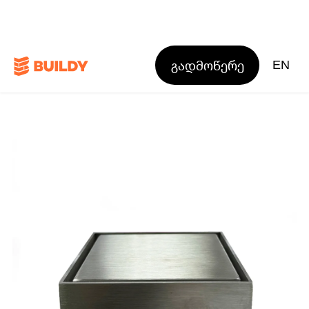
გადმოწერე
EN