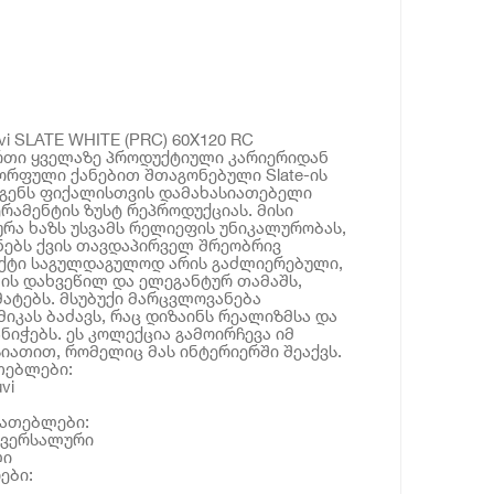
i SLATE WHITE (PRC) 60X120 RC
რთი ყველაზე პროდუქტიული კარიერიდან
რფული ქანებით შთაგონებული Slate-ის
გენს ფიქალისთვის დამახასიათებელი
ერამენტის ზუსტ რეპროდუქციას. მისი
რა ხაზს უსვამს რელიეფის უნიკალურობას,
ნებს ქვის თავდაპირველ შრეობრივ
ექტი საგულდაგულოდ არის გაძლიერებული,
ის დახვეწილ და ელეგანტურ თამაშს,
ატებს. მსუბუქი მარცვლოვანება
მიკას ბაძავს, რაც დიზაინს რეალიზმსა და
ნიჭებს. ეს კოლექცია გამოირჩევა იმ
იათით, რომელიც მას ინტერიერში შეაქვს.
თებლები:
vi
იათებლები:
ივერსალური
ლი
ები: