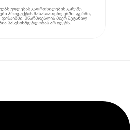
ოვებს უფლებას გაფრთხილების გარეშე
ბი პროდუქტის მახასიათებლებში, ფერში,
 დიზაინში. მწარმოებლის მიერ შეტანილ
ია პასუხისმგებლობას არ იღებს.