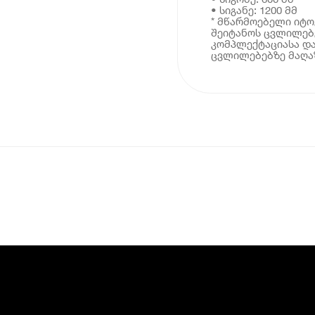
• სიგანე: 1200 მმ
* მწარმოებელი იტ
შეიტანოს ცვლილებე
კომპლექტაციასა და
ცვლილებებზე მაღაზ