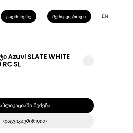
გადმოწერე
შემოგვიერთდი
EN
ი Azuvi SLATE WHITE
 RC SL
აპლიკაციაში შეძენა
დაგვიკავშირდით