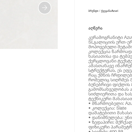
ბრენდი / ქვეყანა
Azuvi
აღწერა
კერამოგრანიტი Azuv
SLგალიციის ერთ-ე
მოპოვებული მეტამო
კოლექცია წარმოად
ხასიათისა და ტემპ
ქერცლოვანი ტექსტუ
ამასთანავე ინარჩუ
სტრუქტურას. ეს ეფ
რაც ქმნის ჩრდილებ
რომელიც სიღრმეს მ
ბუნებრივი ფიქლის 
გამომსახველობას ა
სიძლიერითა და ხას
ტექნიკური მახასია
• მწარმოებელი: Azu
• კოლექცია: Slate
დამატებითი მახას
• დანიშნულება: უნ
• ზედაპირი: მქრქა
ფიზიკური პარამეტრ
• სიგრძე: 600 მმ