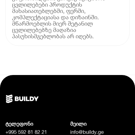
ცვლილებები პროდუქტის
მახასიათებლებში, ფერში,
კომპლექტაციასა და დიზაინში.
მწარმოებლის მიერ შეტანილ
ცვლილებებზე მაღაზია
პასუხისმგებლობას არ იღებს.
ტელეფონი
მეილი
+995 592 81 82 21
info@buildy.ge