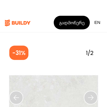
გადმოწერე
EN
-31%
1
/
2