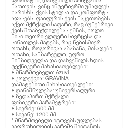
ფორმატში, დახვეწილი არჩევანია
მათთვის, ვინც ინტერიერში უმაღლეს
ხარისხს, ქვის სტილსა და კომფორტს
აფასებს. ფაიფურის ქვის ნაკეთობებს
აქვთ მქრქალი საფარი, რაც ბუნებრივი
ქვის შთაბეჭდილებას ქმნის, ხოლო
მისი თეთრი ელფერი სივრცესა და
სინათლეს მატებს, რაც ნებისმიერ
ოთახს, როგორიცაა აბაზანა, მისაღები
ოთახი, სამზარეულო, უფრო
მიმზიდველსა და დახვეწილს ხდის.
ტექნიკური მახასიათებლები:
• მწარმოებელი: Azuvi
• კოლექცია: GRAVINA
დამატებითი მახასიათებლები:
• დანიშნულება: უნივერსალური
• ზედაპირი: მქრქალი
ფიზიკური პარამეტრები:
• სიგრძე: 600 მმ
• სიგანე: 1200 მმ
* მწარმოებელი იტოვებს უფლებას
გაფრთხილების გარეშე შეიტანოს