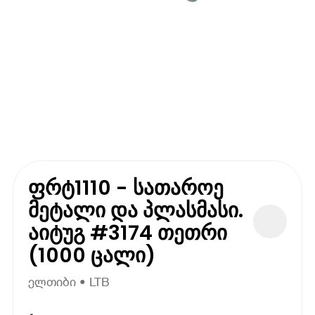
ფრტ1110 - სათაროე
მეტალი და პლასმასი.
აიტუგ #3174 თეთრი
(1000 ცალი)
ელთიბი • LTB