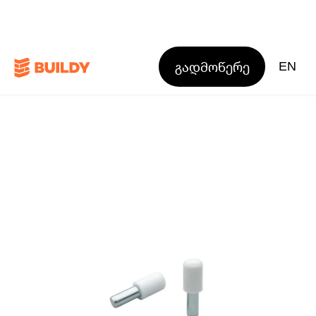
გადმოწერე
EN