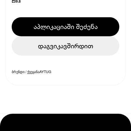
₾
39.8
აპლიკაციაში შეძენა
დაგვიკავშირდით
ბრენდი / ქვეყანა
AYTUG