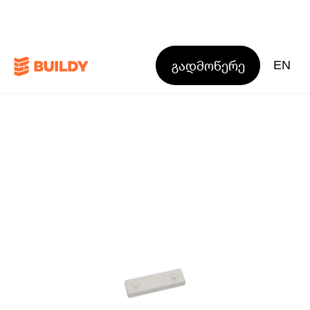
გადმოწერე
EN