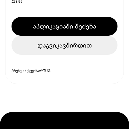
₾
39.85
აპლიკაციაში შეძენა
დაგვიკავშირდით
ბრენდი / ქვეყანა
AYTUG