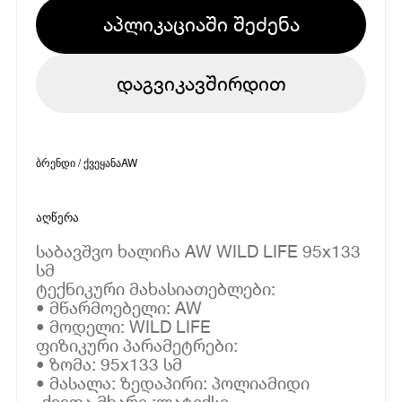
აპლიკაციაში შეძენა
დაგვიკავშირდით
ბრენდი / ქვეყანა
AW
აღწერა
საბავშვო ხალიჩა AW WILD LIFE 95x133
სმ
ტექნიკური მახასიათებლები:
• მწარმოებელი: AW
• მოდელი: WILD LIFE
ფიზიკური პარამეტრები:
• ზომა: 95x133 სმ
• მასალა: ზედაპირი: პოლიამიდი
-ქვედა მხარე :ლატექსი