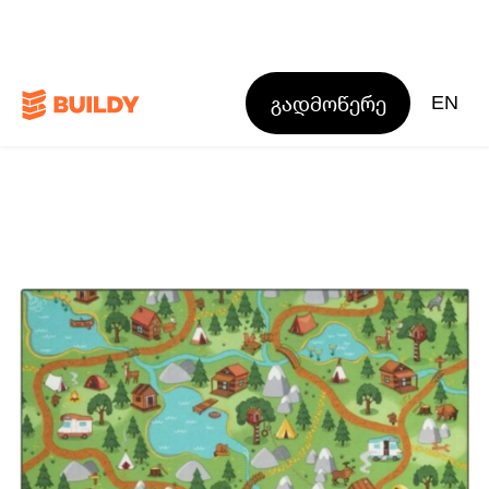
გადმოწერე
EN