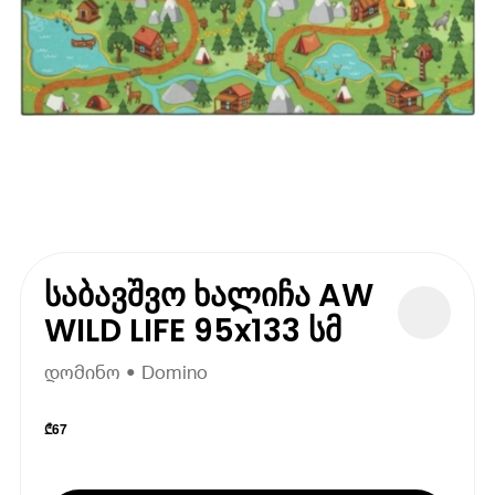
საბავშვო ხალიჩა AW
WILD LIFE 95x133 სმ
დომინო • Domino
₾
67