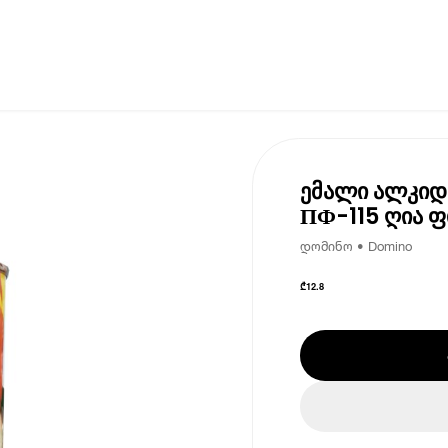
ემალი ალკიდ
ПФ-115 ღია ფ
დომინო • Domino
₾
12.8