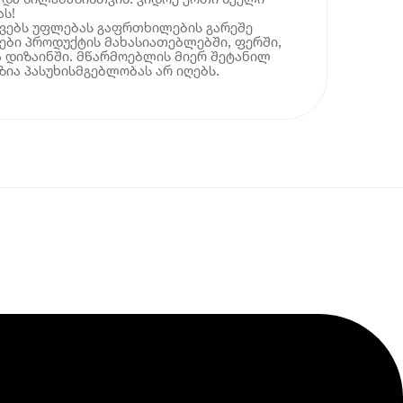
ას!
ოვებს უფლებას გაფრთხილების გარეშე
ბი პროდუქტის მახასიათებლებში, ფერში,
 დიზაინში. მწარმოებლის მიერ შეტანილ
ია პასუხისმგებლობას არ იღებს.