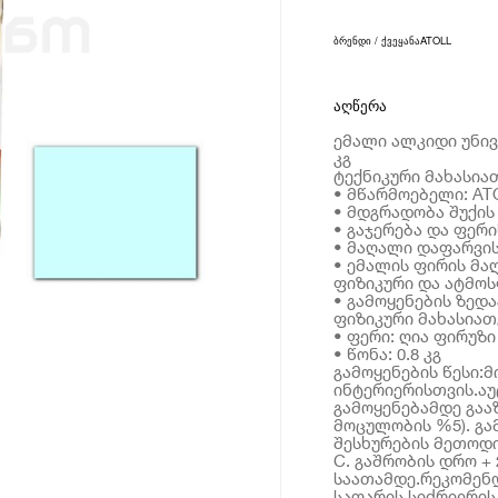
ბრენდი / ქვეყანა
ATOLL
აღწერა
ემალი ალკიდი უნივ
კგ
ტექნიკური მახასია
• მწარმოებელი: AT
• მდგრადობა შუქის
• გაჯერება და ფერი
• მაღალი დაფარვის
• ემალის ფირის მა
ფიზიკური და ატმო
• გამოყენების ზედა
ფიზიკური მახასიათ
• ფერი: ღია ფირუზი
• წონა: 0.8 კგ
გამოყენების წესი:
ინტერიერისთვის.ა
გამოყენებამდე გაა
მოცულობის %5). გა
შესხურების მეთოდით
C. გაშრობის დრო + 2
საათამდე.რეკომენ
საფარის სიძრიერის