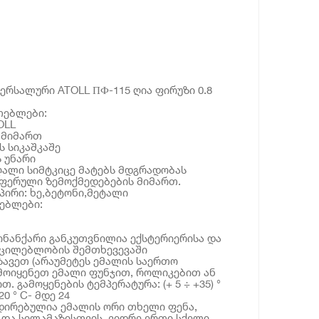
ერსალური ATOLL ПФ-115 ღია ფირუზი 0.8
თებლები:
OLL
 მიმართ
ს სიკაშკაშე
 უნარი
ღალი სიმტკიცე მატებს მდგრადობას
სფერული ზემოქმედებების მიმართ.
პირი: ხე,ბეტონი,მეტალი
ებლები:
მინანქარი განკუთვნილია ექსტერიერისა და
უცილებლობის შემთხევევაში
ზავეთ (არაუმეტეს ემალის საერთო
მოიყენეთ ემალი ფუნჯით, როლიკებით ან
. გამოყენების ტემპერატურა: (+ 5 ÷ +35) °
0 ° C- მდე 24
დირებულია ემალის ორი თხელი ფენა,
 და სილამაზისთვის. ვიდრე ერთი სქელი