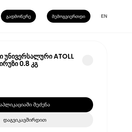
გადმოწერე
შემოგვიერთდი
EN
ი უნივერსალური ATOLL
ირუზი 0.8 კგ
აპლიკაციაში შეძენა
დაგვიკავშირდით