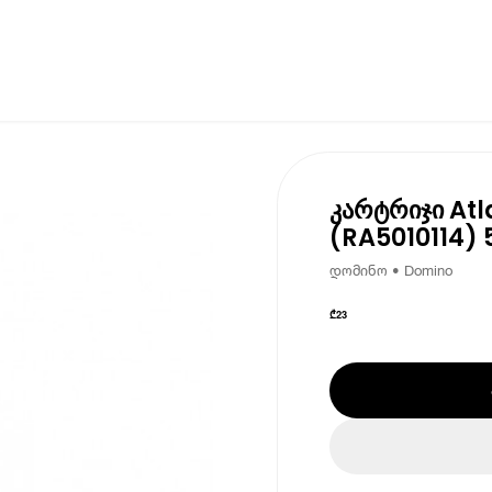
კარტრიჯი At
(RA5010114) 
დომინო • Domino
₾
23