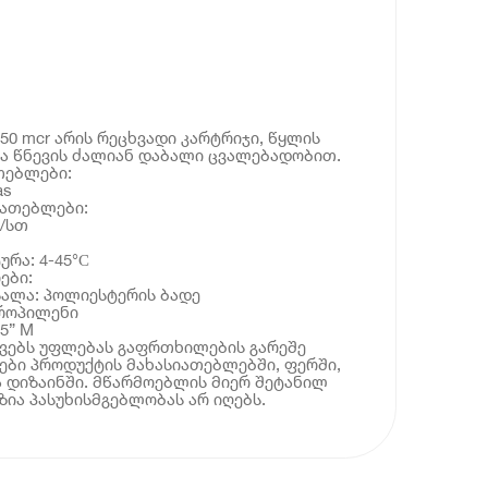
 50 mcr არის რეცხვადი კარტრიჯი, წყლის
ა წნევის ძალიან დაბალი ცვალებადობით.
თებლები:
as
იათებლები:
ლ/სთ
ურა: 4-45°С
ები:
სალა: პოლიესტერის ბადე
პროპილენი
 5” M
ოვებს უფლებას გაფრთხილების გარეშე
ბი პროდუქტის მახასიათებლებში, ფერში,
 დიზაინში. მწარმოებლის მიერ შეტანილ
ია პასუხისმგებლობას არ იღებს.