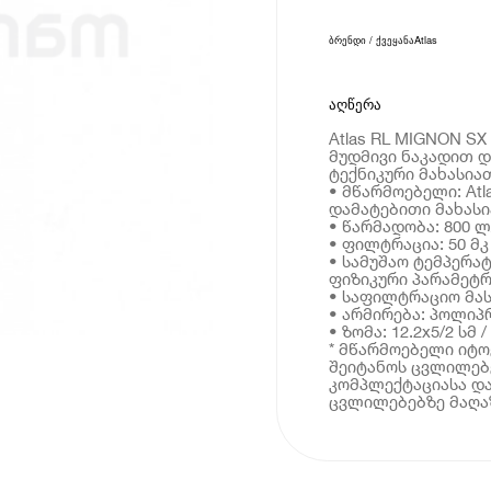
ბრენდი / ქვეყანა
Atlas
აღწერა
Atlas RL MIGNON SX
მუდმივი ნაკადით დ
ტექნიკური მახასია
• მწარმოებელი: Atl
დამატებითი მახას
• წარმადობა: 800 
• ფილტრაცია: 50 მკ
• სამუშაო ტემპერატ
ფიზიკური პარამეტრ
• საფილტრაციო მა
• არმირება: პოლი
• ზომა: 12.2x5/2 სმ /
* მწარმოებელი იტ
შეიტანოს ცვლილებე
კომპლექტაციასა და
ცვლილებებზე მაღაზ