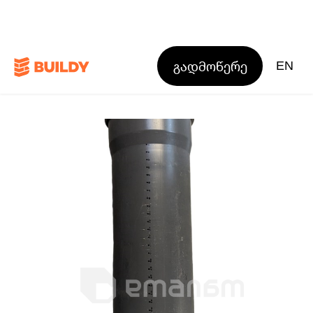
გადმოწერე
EN