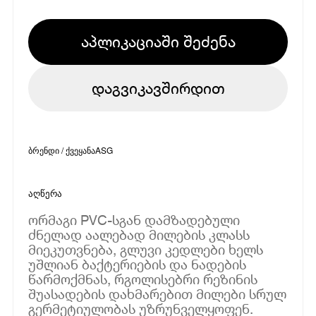
აპლიკაციაში შეძენა
დაგვიკავშირდით
ბრენდი / ქვეყანა
ASG
აღწერა
ორმაგი PVC-სგან დამზადებული
ძნელად აალებად მილების კლასს
მიეკუთვნება, გლუვი კედლები ხელს
უშლიან ბაქტერიების და ნადების
წარმოქმნას, რგოლისებრი რეზინის
შუასადების დახმარებით მილები სრულ
გერმეტიულობას უზრუნველყოფენ.