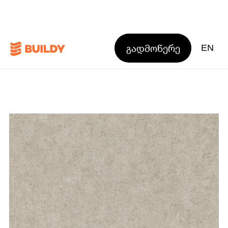
გადმოწერე
EN