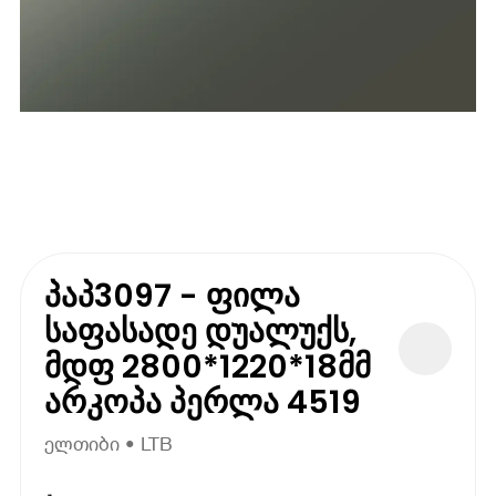
პაპ3097 - ფილა
საფასადე დუალუქს,
მდფ 2800*1220*18მმ
არკოპა პერლა 4519
ელთიბი • LTB