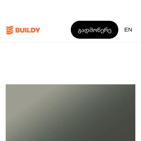
გადმოწერე
EN