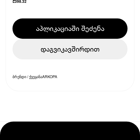
₾
398.32
აპლიკაციაში შეძენა
დაგვიკავშირდით
ბრენდი / ქვეყანა
ARKOPA