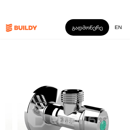
გადმოწერე
EN