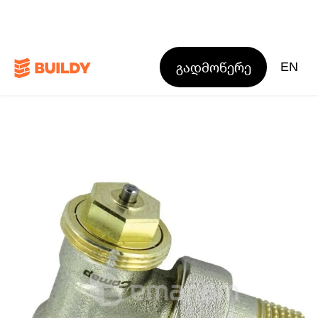
გადმოწერე
EN