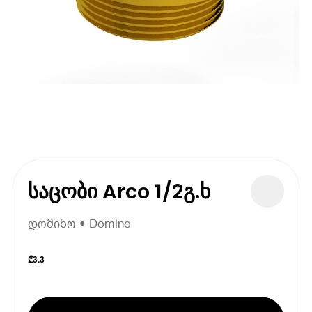
საცობი Arco 1/2გ.ხ
დომინო • Domino
₾
3.3