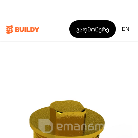
გადმოწერე
EN