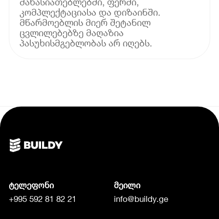
მახასიათებლებში, ფერში,
კომპლექტაციასა და დიზაინში.
მწარმოებლის მიერ შეტანილ
ცვლილებებზე მაღაზია
პასუხისმგებლობას არ იღებს.
ტელეფონი
მეილი
+995 592 81 82 21
info@buildy.ge